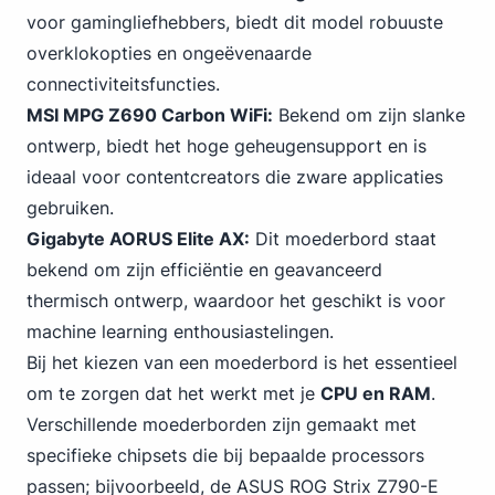
voor
gaming
liefhebbers, biedt dit model robuuste
overklokopties en ongeëvenaarde
connectiviteitsfuncties.
MSI
MPG
Z690 Carbon WiFi:
Bekend om zijn slanke
ontwerp, biedt het hoge geheugensupport en is
ideaal voor contentcreators die zware applicaties
gebruiken.
Gigabyte AORUS Elite AX:
Dit moederbord staat
bekend om zijn efficiëntie en geavanceerd
thermisch ontwerp, waardoor het geschikt is voor
machine learning enthousiastelingen.
Bij het kiezen van een moederbord is het essentieel
om te zorgen dat het werkt met je
CPU en RAM
.
Verschillende moederborden zijn gemaakt met
specifieke chipsets die bij bepaalde processors
passen; bijvoorbeeld,
de ASUS
ROG Strix Z790-E