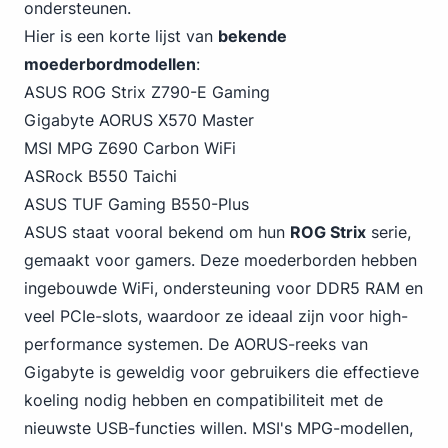
ondersteunen.
Hier is een korte lijst van
bekende
moederbordmodellen
:
ASUS ROG Strix Z790-E
Gaming
Gigabyte AORUS X570 Master
MSI MPG Z690 Carbon WiFi
ASRock B550 Taichi
ASUS TUF Gaming B550-Plus
ASUS staat vooral bekend om hun
ROG Strix
serie,
gemaakt voor gamers. Deze moederborden hebben
ingebouwde WiFi,
ondersteuning voor DDR5
RAM en
veel PCIe-slots, waardoor ze ideaal zijn voor high-
performance systemen. De AORUS-reeks van
Gigabyte is geweldig voor gebruikers die effectieve
koeling nodig hebben en compatibiliteit met de
nieuwste USB-functies willen. MSI's MPG-modellen,