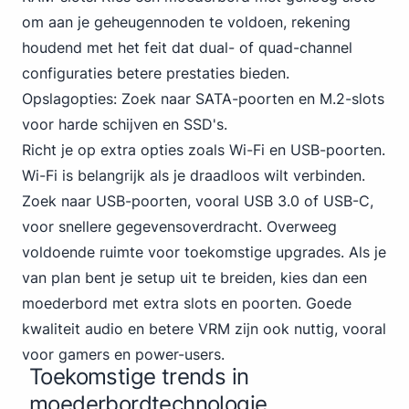
om aan je geheugennoden te voldoen, rekening
houdend met het feit dat dual- of quad-channel
configuraties betere prestaties bieden.
Opslagopties: Zoek naar SATA-poorten en M.2-slots
voor harde schijven en SSD's.
Richt je op extra opties zoals Wi-Fi en USB-poorten.
Wi-Fi is belangrijk als je draadloos wilt verbinden.
Zoek naar USB-poorten,
vooral USB 3
.0 of USB-C,
voor snellere gegevensoverdracht. Overweeg
voldoende ruimte voor toekomstige upgrades. Als je
van plan bent je setup uit te breiden, kies dan een
moederbord met extra slots en poorten. Goede
kwaliteit audio en betere VRM zijn ook nuttig, vooral
voor gamers en power-users.
Toekomstige trends in
moederbordtechnologie