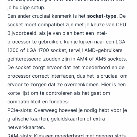
je huidige setup.
Een ander cruciaal kenmerk is het
socket-type
. De
socket moet compatibel zijn met je keuze van CPU.
Bijvoorbeeld, als je van plan bent een Intel-
processor te gebruiken, kun je kijken naar een
LGA
1200 of LGA 1700
socket, terwijl AMD-gebruikers
geïnteresseerd zouden zijn in AM4 of AM5 sockets.
De socket zorgt ervoor dat het moederbord en de
processor correct interfacen, dus het is cruciaal om
ervoor te zorgen dat ze overeenkomen. Hier is een
korte lijst om te controleren als het gaat om
compatibiliteit en functies:
PCIe-slots: Overweeg hoeveel je nodig hebt voor je
grafische kaarten, geluidskaarten of extra
netwerkkaarten.
RAM-slots: Kies een moederbord met genoeg slots