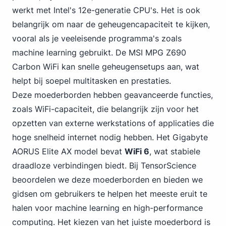
werkt met Intel's 12e-generatie CPU's. Het is ook
belangrijk om naar de geheugencapaciteit te kijken,
vooral als je veeleisende programma's zoals
machine learning gebruikt. De MSI MPG Z690
Carbon WiFi kan snelle geheugensetups aan, wat
helpt bij soepel multitasken en prestaties.
Deze moederborden hebben geavanceerde functies,
zoals WiFi-capaciteit, die belangrijk zijn voor het
opzetten van externe werkstations of applicaties die
hoge snelheid internet nodig hebben. Het Gigabyte
AORUS Elite AX model bevat
WiFi 6
, wat stabiele
draadloze verbindingen biedt. Bij TensorScience
beoordelen we deze moederborden en bieden we
gidsen om gebruikers te helpen het meeste eruit te
halen voor machine learning en high-performance
computing. Het kiezen van het juiste moederbord is