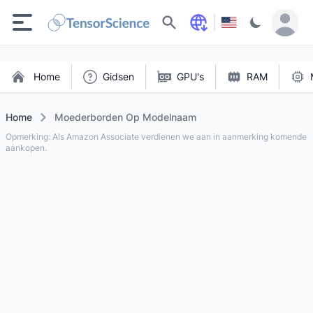
Zoeken
Home
Gidsen
GPU's
RAM
Home
Moederborden Op Modelnaam
Opmerking: Als Amazon Associate verdienen we aan in aanmerking komende
aankopen.