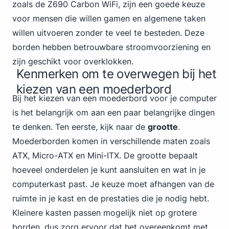
zoals de Z690 Carbon WiFi, zijn een goede keuze
voor mensen die willen gamen en algemene taken
willen uitvoeren zonder te veel te besteden. Deze
borden hebben betrouwbare stroomvoorziening en
zijn geschikt voor overklokken.
Kenmerken om te overwegen bij het
kiezen van een moederbord
Bij het kiezen van een moederbord voor je computer
is het belangrijk om aan een paar belangrijke dingen
te denken. Ten eerste, kijk naar de
grootte
.
Moederborden
komen in verschillende maten zoals
ATX, Micro-ATX en Mini-ITX. De grootte bepaalt
hoeveel onderdelen je kunt aansluiten en wat in je
computerkast past. Je keuze moet afhangen van de
ruimte in je kast en de prestaties die je nodig hebt.
Kleinere kasten passen mogelijk niet op grotere
borden, dus zorg ervoor dat het overeenkomt met