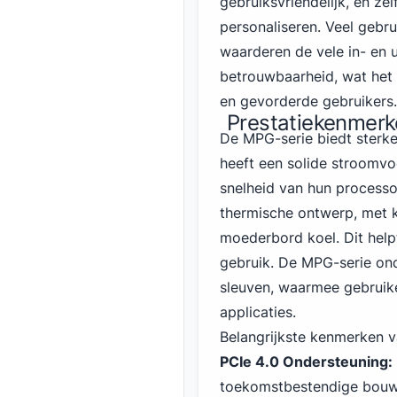
gebruiksvriendelijk, en ze
personaliseren. Veel gebru
waarderen de vele in- en 
betrouwbaarheid, wat het
en gevorderde gebruikers.
Prestatiekenmerk
De MPG-serie biedt sterk
heeft een solide stroomvo
snelheid van hun process
thermische ontwerp, met k
moederbord koel. Dit helpt
gebruik. De MPG-serie on
sleuven, waarmee gebruik
applicaties.
Belangrijkste kenmerken 
PCIe
4
.0 Ondersteuning:
toekomstbestendige bouw