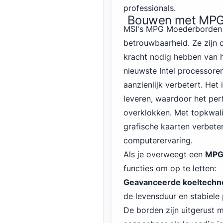
professionals.
Bouwen met MPG
MSI's MPG Moederborden 
betrouwbaarheid. Ze zijn
kracht nodig hebben van
nieuwste Intel
processore
aanzienlijk verbetert. Het
leveren, waardoor het per
overklokken. Met topkwali
grafische kaarten verbet
computerervaring.
Als je overweegt een
MPG
functies om op te letten:
Geavanceerde koeltechn
de levensduur en stabiele 
De borden zijn uitgerust 