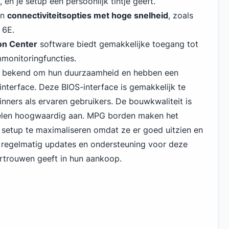
 en je setup een persoonlijk tintje geeft.
en
connectiviteitsopties met hoge snelheid
, zoals
 6E.
on Center
software biedt gemakkelijke toegang tot
mmonitoringfuncties.
 bekend om hun duurzaamheid en hebben een
interface. Deze BIOS-interface is gemakkelijk te
nners als ervaren gebruikers. De bouwkwaliteit is
oelen hoogwaardig aan. MPG borden maken het
setup te maximaliseren omdat ze er goed uitzien en
 regelmatig updates en ondersteuning voor deze
rtrouwen geeft in hun aankoop.