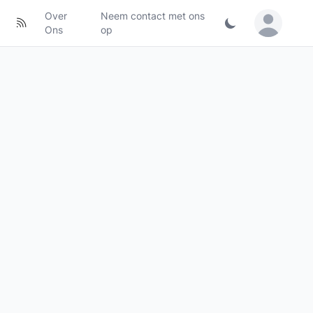
Over
Neem contact met ons
Sign in / Jo
Ons
op