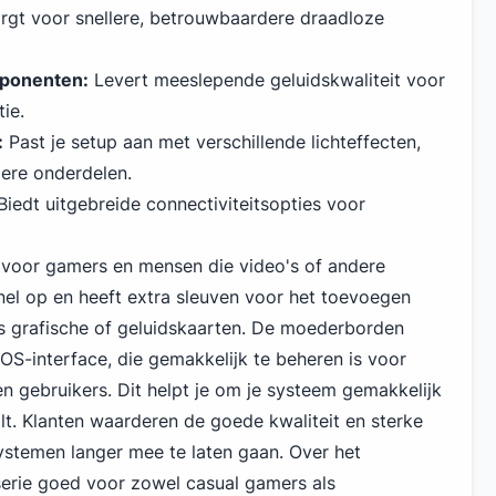
rgt voor snellere, betrouwbaardere draadloze
ponenten:
Levert meeslepende geluidskwaliteit voor
ie.
:
Past je setup aan met verschillende lichteffecten,
ere onderdelen.
iedt uitgebreide connectiviteitsopties voor
 voor gamers en mensen die video's of andere
nel op en heeft extra sleuven voor het toevoegen
s grafische of geluidskaarten. De moederborden
S-interface, die gemakkelijk te beheren is voor
n gebruikers. Dit helpt je om je systeem gemakkelijk
 wilt. Klanten waarderen de goede kwaliteit en sterke
stemen langer mee te laten gaan. Over het
rie goed voor zowel casual gamers als