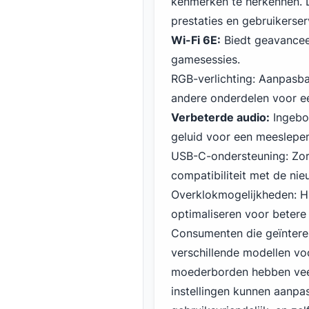
kenmerken te herkennen. D
prestaties en gebruikerser
Wi-Fi 6E:
Biedt geavanceer
gamesessies.
RGB-verlichting: Aanpasba
andere onderdelen voor 
Verbeterde audio:
Ingebo
geluid voor een meeslepe
USB-C-ondersteuning: Zor
compatibiliteit met de ni
Overklokmogelijkheden: 
optimaliseren voor betere 
Consumenten die geïntere
verschillende modellen v
moederborden hebben veel
instellingen kunnen aanpas