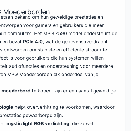
 Moederborden
staan bekend om hun geweldige prestaties en
 ontworpen voor gamers en gebruikers die meer
 hun computers. Het MPG Z590 model
ondersteunt de
n en bevat
PCIe 4.0
, wat de gegevensoverdracht
 is ontworpen om stabiele en efficiënte stroom te
fect is voor gebruikers die hun systemen willen
teit audiofuncties en ondersteuning voor meerdere
eren MPG Moederborden elk onderdeel van je
 moederbord
te kopen, zijn er een aantal geweldige
ologie
helpt oververhitting te voorkomen, waardoor
prestaties gewaarborgd zijn.
met
mystic light RGB verlichting
, die zowel