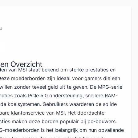
24
n Overzicht
n van MSI staat bekend om sterke prestaties en
 Deze moederborden zijn ideaal voor gamers die een
willen zonder teveel geld uit te geven. De MPG-serie
ncties zoals PCIe
5.0 ondersteuning, snellere RAM-
erde koelsystemen. Gebruikers waarderen de solide
bare klantenservice van MSI. Het doordachte
cties maken deze borden populair bij pc-bouwers.
G-moederborden is het belangrijk om hun opvallende