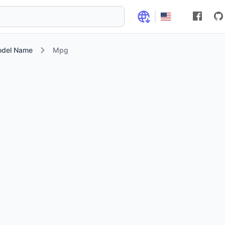
odel Name
Mpg