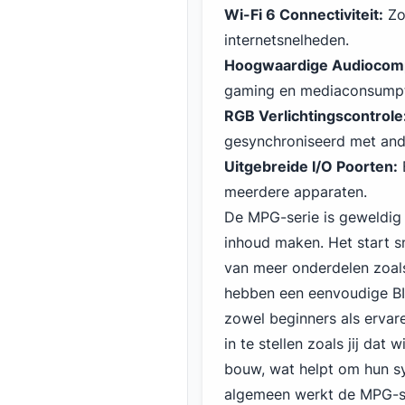
Wi-Fi 6 Connectiviteit:
Zo
internetsnelheden.
Hoogwaardige Audiocom
gaming
en mediaconsumpt
RGB Verlichtingscontrole
gesynchroniseerd met and
Uitgebreide I/O Poorten:
B
meerdere apparaten.
De MPG-serie is geweldig
inhoud maken. Het start s
van meer onderdelen zoal
hebben een eenvoudige BIO
zowel beginners als ervare
in te stellen zoals jij dat
bouw, wat helpt om hun sy
algemeen werkt de MPG-se