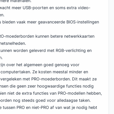
mere materialen.
erwacht meer USB-poorten en soms extra video-
en.
s bieden vaak meer geavanceerde BIOS-instellingen
RO-moederborden kunnen betere netwerkkaarten
rnetsnelheden.
kunnen worden geleverd met RGB-verlichting en
n.
ijn over het algemeen goed genoeg voor
 computertaken. Ze kosten meestal minder en
 vergeleken met PRO-moederborden. Dit maakt ze
sen die geen zeer hoogwaardige functies nodig
en niet de extra functies van PRO-modellen hebben,
rden nog steeds goed voor alledaagse taken.
ze tussen PRO en niet-PRO af van wat je nodig hebt