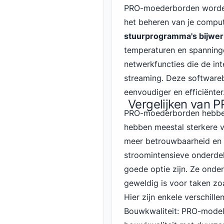
PRO-moederborden worden 
het beheren van je compu
stuurprogramma's bijwe
temperaturen en spanning
netwerkfuncties die de in
streaming. Deze software
eenvoudiger en efficiënter
Vergelijken van 
PRO-moederborden hebben
hebben meestal sterkere 
meer betrouwbaarheid en st
stroomintensieve onderde
goede optie zijn. Ze ond
geweldig is voor taken z
Hier zijn enkele verschil
Bouwkwaliteit: PRO-model