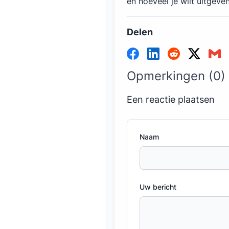
en hoeveel je wilt uitgeven
Delen
Opmerkingen (0)
Een reactie plaatsen
Naam
Uw bericht