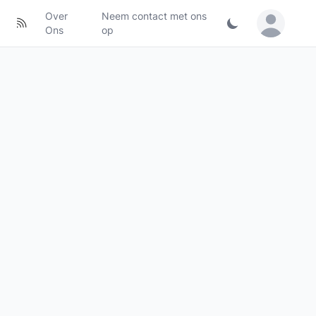
Over
Neem contact met ons
Sign in / Jo
Ons
op