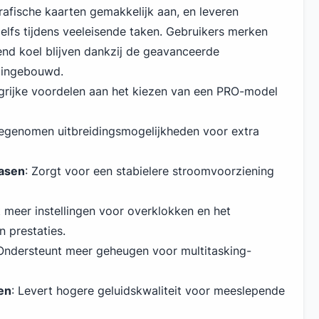
rafische kaarten gemakkelijk aan, en leveren
elfs tijdens veeleisende taken. Gebruikers merken
nd koel blijven dankzij de geavanceerde
n ingebouwd.
angrijke voordelen aan het kiezen van een PRO-model
oegenomen uitbreidingsmogelijkheden voor extra
asen
: Zorgt voor een stabielere stroomvoorziening
t meer instellingen voor overklokken en het
 prestaties.
 Ondersteunt meer geheugen voor multitasking-
en
: Levert hogere geluidskwaliteit voor meeslepende