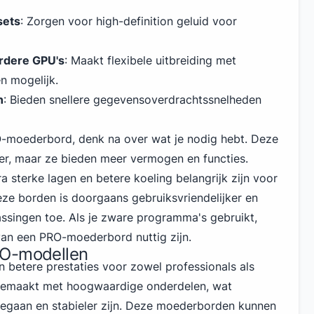
sets
: Zorgen voor high-definition geluid voor
rdere GPU's
: Maakt flexibele uitbreiding met
n mogelijk.
n
: Bieden snellere gegevensoverdrachtssnelheden
O-moederbord, denk na over wat je nodig hebt. Deze
er, maar ze bieden meer vermogen en functies.
a sterke lagen en betere koeling belangrijk zijn voor
ze borden is doorgaans gebruiksvriendelijker en
assingen toe. Als je zware programma's gebruikt,
van een PRO-moederbord nuttig zijn.
RO-modellen
betere prestaties voor zowel professionals als
 gemaakt met hoogwaardige onderdelen, wat
eegaan en stabieler zijn. Deze moederborden kunnen