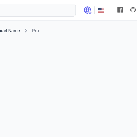
odel Name
Pro