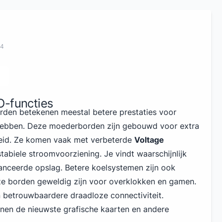
24
O-functies
rden betekenen meestal betere prestaties voor
 hebben. Deze moederborden zijn gebouwd voor extra
eid. Ze komen vaak met verbeterde
Voltage
tabiele stroomvoorziening. Je vindt waarschijnlijk
anceerde opslag. Betere koelsystemen zijn ook
ze borden geweldig zijn voor overklokken en gamen.
en betrouwbaardere draadloze connectiviteit.
unen de nieuwste grafische kaarten en andere