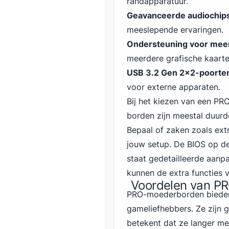
randapparatuur.
Geavanceerde audiochip
meeslepende ervaringen.
Ondersteuning voor mee
meerdere grafische kaarte
USB
3
.2 Gen 2x2-poorte
voor externe apparaten.
Bij het kiezen van een PR
borden zijn meestal duurd
Bepaal of zaken zoals extr
jouw setup. De BIOS op de
staat gedetailleerde aanp
kunnen de extra functies 
Voordelen van P
PRO-moederborden bieden 
gameliefhebbers. Ze zijn
betekent dat ze langer m