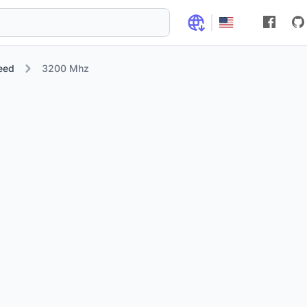
eed
3200 Mhz