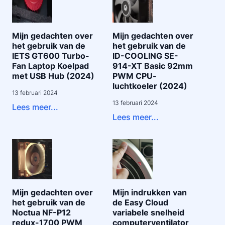
Mijn gedachten over
Mijn gedachten over
het gebruik van de
het gebruik van de
IETS GT600 Turbo-
ID-COOLING SE-
Fan Laptop Koelpad
914-XT Basic 92mm
met USB Hub (2024)
PWM CPU-
luchtkoeler (2024)
13 februari 2024
13 februari 2024
Lees meer...
Lees meer...
Mijn gedachten over
Mijn indrukken van
het gebruik van de
de Easy Cloud
Noctua NF-P12
variabele snelheid
redux-1700 PWM
computerventilator