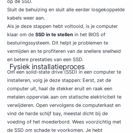
op de SSD.
Sluit de behuizing en sluit alle eerder losgekoppelde
kabels weer aan.
Als je deze stappen hebt voltooid, is je computer
klaar om de
SSD in te stellen
in het BIOS of
besturingssysteem. Dit helpt je problemen te
vermijden en te profiteren van de snellere snelheid
en betere prestaties van een SSD.
Fysiek installatieproces
Om een ​​solid-state drive (SSD) in een computer te
installeren, volg je deze stappen: Eerst, zet de
computer uit, haal de stekker eruit en raak een
metalen oppervlak aan om statische elektriciteit te
verwijderen. Open vervolgens de computerkast en
vind de harde schijf bay, meestal dicht bij de
voeding of het moederbord. Wees voorzichtig met
de SSD om schade te voorkomen. Je hebt