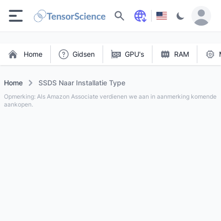
Zoeken
Home
Gidsen
GPU's
RAM
Home
SSDS Naar Installatie Type
Opmerking: Als Amazon Associate verdienen we aan in aanmerking komende
aankopen.