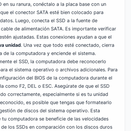
 en su ranura, conéctalo a la placa base con un
 que el conector SATA esté bien colocado para
 datos. Luego, conecta el SSD a la fuente de
 cable de alimentación SATA. Es importante verificar
estén ajustadas. Estas conexiones ayudan a que el
va unidad
. Una vez que todo esté conectado, cierra
a de la computadora y enciende el sistema.
amente el SSD, la computadora debe reconocerlo
ara el sistema operativo o archivos adicionales. Para
onfiguración del BIOS de la computadora durante el
cla como F2, DEL o ESC. Asegúrate de que el SSD
do correctamente, especialmente si es tu unidad
 reconocido, es posible que tengas que formatearlo
gestión de discos del sistema operativo. Esta
 tu computadora se beneficie de las velocidades
ad de los SSDs en comparación con los discos duros