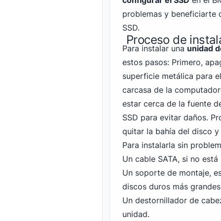
configurar el SSD
en el BI
problemas y beneficiarte 
SSD.
Proceso de instala
Para instalar una
unidad d
estos pasos: Primero, apa
superficie metálica para el
carcasa de la computadora
estar cerca de la fuente d
SSD para evitar daños. Pr
quitar la bahía del disco 
Para instalarla sin probl
Un cable SATA, si no está
Un soporte de montaje, es
discos duros más grandes
Un destornillador de cabez
unidad.