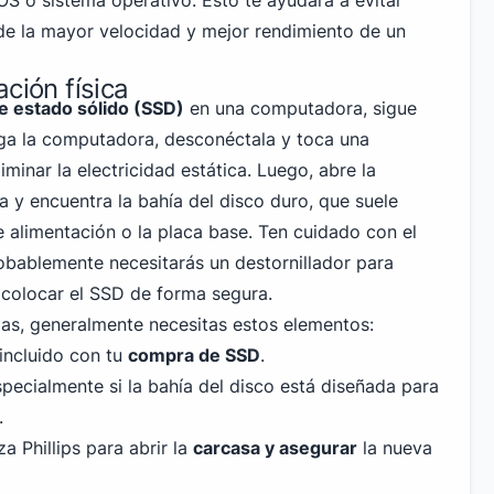
OS o sistema operativo. Esto te ayudará a evitar
de la mayor velocidad y mejor rendimiento de un
ción física
e estado sólido (SSD)
en una computadora, sigue
ga la computadora, desconéctala y toca una
iminar la electricidad estática. Luego, abre la
 y encuentra la bahía del disco duro, que suele
e alimentación o la placa base. Ten cuidado con el
obablemente necesitarás un destornillador para
y colocar el SSD de forma segura.
emas, generalmente necesitas estos elementos:
 incluido con tu
compra de SSD
.
pecialmente si la bahía del disco está diseñada para
.
a Phillips para abrir la
carcasa y asegurar
la nueva