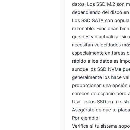
datos. Los SSD M.2 son m
dependiendo del disco en 
Los SSD SATA son popular
razonable. Funcionan bie
que desean actualizar sin
necesitan velocidades más
especialmente en tareas 
rápido a los datos es im
aunque los SSD NVMe pued
generalmente los hace val
proporcionan una opción 
carecen de espacio pero a
Usar estos SSD en tu sist
Asegúrate de que tu placa
Por ejemplo:
Verifica si tu sistema sop