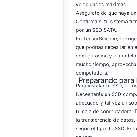
velocidades máximas.
Asegúrate de que haya una
Confirma si tu sistema tie
por un SSD SATA.
En TensorScience, te suge
que podrías necesitar en el
configuración y el modelo
mucho tiempo, aprovechan
computadora.
Preparando para l
Para instalar tu SSD, prim
Necesitarás un SSD compat
adecuado y tal vez un sop
tu caja de computadora. T
la transferencia de datos
según el tipo de SSD. Est