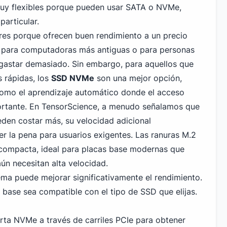
uy flexibles porque pueden usar SATA o NVMe,
particular.
es porque ofrecen buen rendimiento a un precio
n para computadoras más antiguas o para personas
 gastar demasiado. Sin embargo, para aquellos que
 rápidas, los
SSD NVMe
son una mejor opción,
como el aprendizaje automático donde el acceso
portante. En TensorScience, a menudo señalamos que
en costar más, su velocidad adicional
er la pena para usuarios exigentes. Las ranuras M.2
compacta, ideal para placas base modernas que
ún necesitan alta velocidad.
ema puede mejorar significativamente el rendimiento.
 base sea compatible con el tipo de SSD que elijas.
orta
NVMe
a través de carriles PCIe para obtener