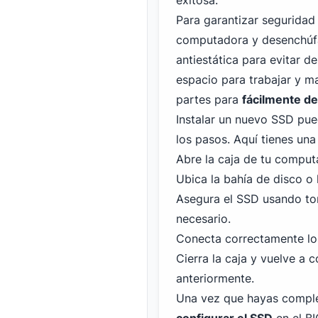
exitosa.
Para garantizar seguridad 
computadora y desenchúfa
antiestática para evitar d
espacio para trabajar y m
partes para
fácilmente de
Instalar un nuevo SSD puede
los pasos. Aquí tienes una
Abre la caja de tu comput
Ubica la bahía de disco o 
Asegura el SSD usando torn
necesario.
Conecta correctamente los
Cierra la caja y vuelve a
anteriormente.
Una vez que hayas comple