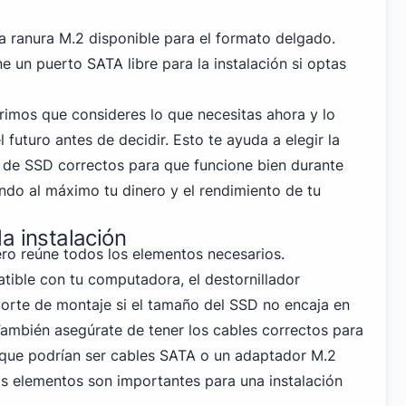
 ranura M.2 disponible para el formato delgado.
ne un puerto SATA libre para la instalación si optas
rimos que consideres lo que necesitas ahora y lo
 futuro antes de decidir. Esto te ayuda a elegir la
 de SSD correctos para que funcione bien durante
do al máximo tu dinero y el rendimiento de tu
a instalación
ero reúne todos los elementos necesarios.
ible con tu computadora, el destornillador
orte de montaje si el tamaño del SSD no encaja en
ambién asegúrate de tener los cables correctos para
, que
podrían ser cables SATA
o un adaptador M.2
os elementos son importantes para una instalación