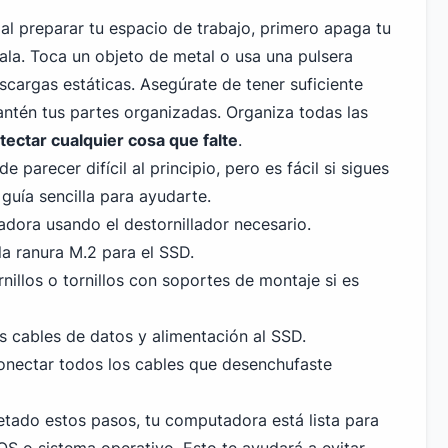
al preparar tu espacio de trabajo, primero apaga tu
la. Toca un objeto de metal o usa una pulsera
escargas estáticas. Asegúrate de tener suficiente
antén tus partes organizadas. Organiza todas las
tectar cualquier cosa que falte
.
 parecer difícil al principio, pero es fácil si sigues
 guía sencilla para ayudarte.
adora usando el destornillador necesario.
la ranura M.2 para el SSD.
illos o tornillos con soportes de montaje si es
 cables de datos y alimentación al SSD.
 conectar todos los cables que desenchufaste
tado estos pasos, tu computadora está lista para