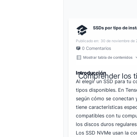
SSDs por tipo de inst
Publicado en:
30 de noviembre de
0
Comentarios
Mostrar tabla de contenidos
Introducción
Comprender los t
Al elegir un SSD para tu 
tipos disponibles. En Tens
según cómo se conectan 
tiene características espe
compatibles con tu compu
los discos duros regulares
Los SSD NVMe usan la con