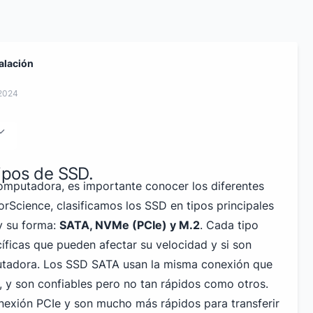
alación
 2024
ipos de SSD.
computadora, es importante conocer los diferentes
orScience, clasificamos los SSD en tipos principales
y su forma:
SATA, NVMe (PCIe) y M.2
. Cada tipo
cíficas que pueden afectar su velocidad y si son
tadora. Los SSD SATA usan la misma conexión que
, y son confiables pero no tan rápidos como otros.
exión PCIe y son mucho más rápidos para transferir