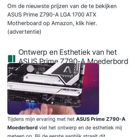
Om de nieuwste prijzen van de te bekijken
ASUS Prime Z790-A LGA 1700 ATX
Motherboard op Amazon,
klik hier
.
(advertentie)
Ontwerp en Esthetiek van het
ASUS Prime Z790-A Moederbord
Tijdens mijn ervaring met het
ASUS Prime Z790-A
Moederbord
viel het ontwerp en de esthetiek mij
meteen op. Bij de eerste aanblik straalt dit