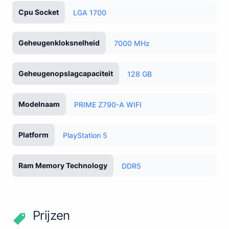
Cpu Socket
LGA 1700
Geheugenkloksnelheid
7000 MHz
Geheugenopslagcapaciteit
128 GB
Modelnaam
PRIME Z790-A WIFI
Platform
PlayStation 5
Ram Memory Technology
DDR5
Prijzen