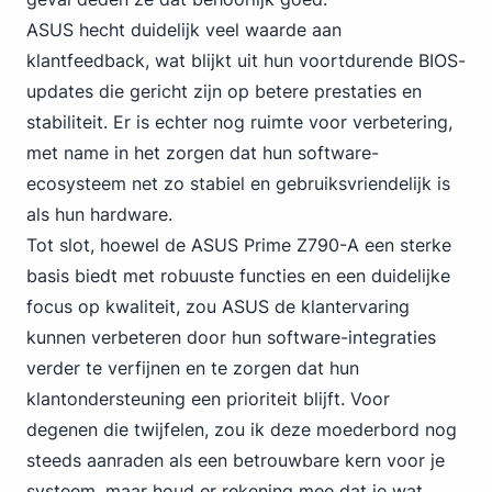
ASUS hecht duidelijk veel waarde aan
klantfeedback, wat blijkt uit hun voortdurende BIOS-
updates die gericht zijn op betere prestaties en
stabiliteit. Er is echter nog ruimte voor verbetering,
met name in het zorgen dat hun software-
ecosysteem net zo stabiel en gebruiksvriendelijk is
als hun hardware.
Tot slot, hoewel de ASUS Prime Z790-A een sterke
basis biedt met robuuste functies en een duidelijke
focus op kwaliteit, zou ASUS de klantervaring
kunnen verbeteren door hun software-integraties
verder te verfijnen en te zorgen dat hun
klantondersteuning een prioriteit blijft. Voor
degenen die twijfelen, zou ik deze moederbord nog
steeds aanraden als een betrouwbare kern voor je
systeem, maar houd er rekening mee dat je wat