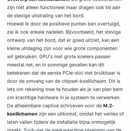
zijn niet alleen functioneel maar dragen ook bij aan
de stevige uitstraling van het bord.
Hoewel ik door de positieve punten ben overtuigd,
zie ik ook enkele nadelen. Bijvoorbeeld, het stevige
ontwerp van het bord, dat er goed uitziet, kan een
kleine uitdaging zijn voor wie grote componenten
wil gebruiken. GPU's met grote koelers passen
meestal net, en in sommige gevallen kan dit
betekenen dat de eerste PCIe-slot niet bruikbaar is
door de omvang van de chipset-koellichaam. Dit is
iets om rekening mee te houden als je van plan bent
om krachtige hardware in je systeem te verwerken.
De afneembare captive schroeven voor de
M.2-
koellichamen
zijn een uitkomst, omdat het verlies of
laten vallen tijdens de installatie bijna onmogelijk
maakt. Toch viel de merkwaardige plaatsing van de