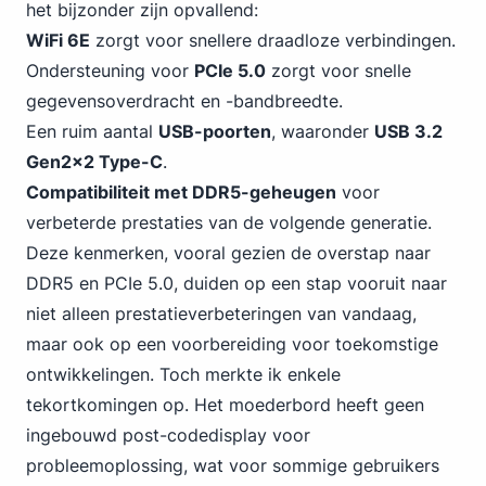
het bijzonder zijn opvallend:
WiFi 6E
zorgt voor snellere draadloze verbindingen.
Ondersteuning voor
PCIe 5.0
zorgt voor snelle
gegevensoverdracht en -bandbreedte.
Een ruim aantal
USB-poorten
,
waaronder
USB 3
.2
Gen2x2 Type-C
.
Compatibiliteit met DDR5-geheugen
voor
verbeterde prestaties van de volgende generatie.
Deze kenmerken, vooral gezien
de overstap naar
DDR5
en PCIe 5.0, duiden op een stap vooruit naar
niet alleen prestatieverbeteringen van vandaag,
maar ook op een voorbereiding voor toekomstige
ontwikkelingen. Toch merkte ik enkele
tekortkomingen op. Het moederbord heeft geen
ingebouwd post-codedisplay voor
probleemoplossing, wat voor sommige gebruikers