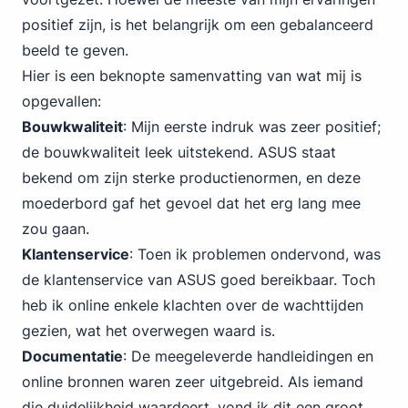
positief zijn, is het belangrijk om een gebalanceerd
beeld te geven.
Hier is een beknopte samenvatting van wat mij is
opgevallen:
Bouwkwaliteit
: Mijn eerste indruk was zeer positief;
de bouwkwaliteit leek uitstekend. ASUS staat
bekend om zijn sterke productienormen, en deze
moederbord gaf het gevoel dat het erg lang mee
zou gaan.
Klantenservice
: Toen ik problemen ondervond, was
de klantenservice van ASUS goed bereikbaar. Toch
heb ik online enkele klachten over de wachttijden
gezien, wat het overwegen waard is.
Documentatie
: De meegeleverde handleidingen en
online bronnen waren zeer uitgebreid. Als iemand
die duidelijkheid waardeert, vond ik dit een groot