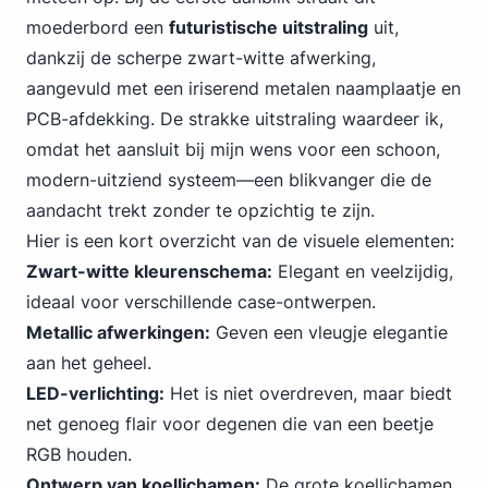
moederbord een
futuristische uitstraling
uit,
dankzij de scherpe zwart-witte afwerking,
aangevuld met een iriserend metalen naamplaatje en
PCB-afdekking. De strakke uitstraling waardeer ik,
omdat het aansluit bij mijn wens voor een schoon,
modern-uitziend systeem—een blikvanger die de
aandacht trekt zonder te opzichtig te zijn.
Hier is een kort overzicht van de visuele elementen:
Zwart-witte kleurenschema:
Elegant en veelzijdig,
ideaal voor verschillende case-ontwerpen.
Metallic afwerkingen:
Geven een vleugje elegantie
aan het geheel.
LED-verlichting:
Het is niet overdreven, maar biedt
net genoeg flair voor degenen die van een beetje
RGB houden.
Ontwerp van koellichamen:
De grote koellichamen