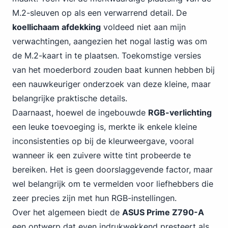
M.2-sleuven op als een verwarrend detail. De
koellichaam afdekking
voldeed niet aan mijn
verwachtingen, aangezien het nogal lastig was om
de M.2-kaart in te plaatsen. Toekomstige versies
van het moederbord zouden baat kunnen hebben bij
een nauwkeuriger onderzoek van deze kleine, maar
belangrijke praktische details.
Daarnaast, hoewel de ingebouwde
RGB-verlichting
een leuke toevoeging is, merkte ik enkele kleine
inconsistenties op bij de kleurweergave, vooral
wanneer ik een zuivere witte tint probeerde te
bereiken. Het is geen doorslaggevende factor, maar
wel belangrijk om te vermelden voor liefhebbers die
zeer precies zijn met hun RGB-instellingen.
Over het algemeen biedt de
ASUS Prime Z790-A
een ontwerp dat even indrukwekkend presteert als