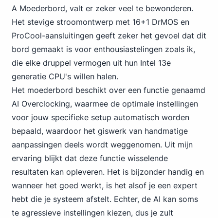
A Moederbord, valt er zeker veel te bewonderen.
Het stevige stroomontwerp met 16+1 DrMOS en
ProCool-aansluitingen geeft zeker het gevoel dat dit
bord gemaakt is voor enthousiastelingen zoals ik,
die elke druppel
vermogen uit hun Intel
13e
generatie CPU's willen halen.
Het moederbord beschikt over een functie genaamd
AI Overclocking, waarmee de optimale instellingen
voor jouw specifieke setup automatisch worden
bepaald, waardoor het giswerk van handmatige
aanpassingen deels wordt weggenomen. Uit mijn
ervaring blijkt dat deze functie wisselende
resultaten kan opleveren. Het is bijzonder handig en
wanneer het goed werkt, is het alsof je een expert
hebt die je systeem afstelt. Echter, de AI kan soms
te agressieve instellingen kiezen, dus je zult