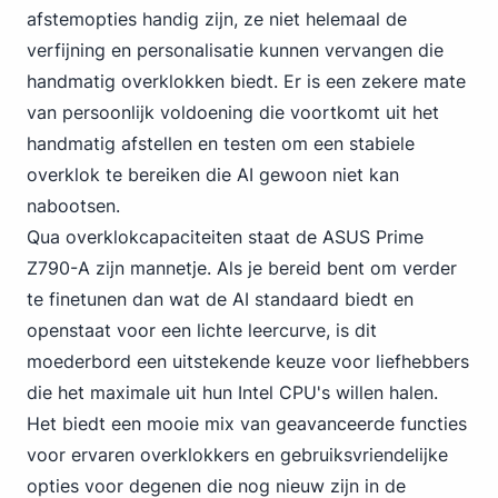
afstemopties handig zijn, ze niet helemaal de
verfijning en personalisatie kunnen vervangen die
handmatig overklokken biedt. Er is een zekere mate
van persoonlijk voldoening die voortkomt uit het
handmatig afstellen en testen om een stabiele
overklok te bereiken die AI gewoon niet kan
nabootsen.
Qua
overklokcapaciteiten staat de ASUS
Prime
Z790-A zijn mannetje. Als je bereid bent om verder
te finetunen dan wat de AI standaard biedt en
openstaat voor een lichte leercurve, is dit
moederbord een uitstekende keuze voor liefhebbers
die het maximale uit hun Intel CPU's willen halen.
Het biedt een mooie mix van geavanceerde functies
voor ervaren overklokkers en gebruiksvriendelijke
opties voor degenen die nog nieuw zijn in de