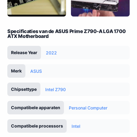
Specificaties van de ASUS Prime Z790-A LGA 1700
ATX Motherboard
Release Year
2022
Merk
ASUS
Chipsettype
Intel Z790
Compatibele apparaten
Personal Computer
Compatibele processors
Intel