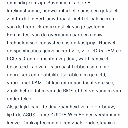
onhandig kan zijn. Bovendien kan de AI-
koelingsfunctie, hoewel intuïtief, soms een gokspel
zijn totdat je vertrouwd raakt met het balanceren
van de thermiek en akoestiek van je systeem.
Een nadeel van de overgang naar een nieuw
technologisch ecosysteem is de kostprijs. Hoewel
de specificaties geavanceerd zijn, zijn
DDR5 RAM en
PCIe
5.0-componenten vrij duur, wat financieel
belastend kan zijn. Daarnaast hebben sommige
gebruikers compatibiliteitsproblemen gemeld,
vooral met RAM. Dit kan extra aandacht vereisen,
zoals het updaten van de BIOS of het vervangen van
onderdelen.
Als je kijkt naar de duurzaamheid van je pc-bouw,
lijkt de ASUS
Prime Z790-A WiFi 6E een verstandige
keuze. Dankzij technologieën zoals ondersteuning