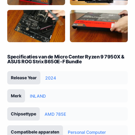
Specificaties van de Micro Center Ryzen 9 7950X &
ASUS ROG Strix B650E-F Bundle
Release Year
2024
Merk
INLAND
Chipsettype
AMD 785E
Compatibele apparaten
Personal Computer