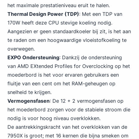
het maximale prestatieniveau eruit te halen.
Thermal Design Power (TDP)
: Met een TDP van
170W heeft deze CPU stevige koeling nodig.
Aangezien er geen standaardkoeler bij zit, is het aan
te raden om een hoogwaardige vloeistofkoeling te
overwegen.
EXPO Ondersteuning
: Dankzij de ondersteuning
van AMD EXtended Profiles for Overclocking op het
moederbord is het voor ervaren gebruikers een
fluitje van een cent om het RAM-geheugen op
snelheid te krijgen.
Vermogensfasen
: De 12 + 2 vermogensfasen op
het moederbord zorgen voor de stabiele stroom die
nodig is voor hoog niveau overklokken.
De aantrekkingskracht van het overklokken van de
7950X is groot; met 16 kernen die bijna smeken om