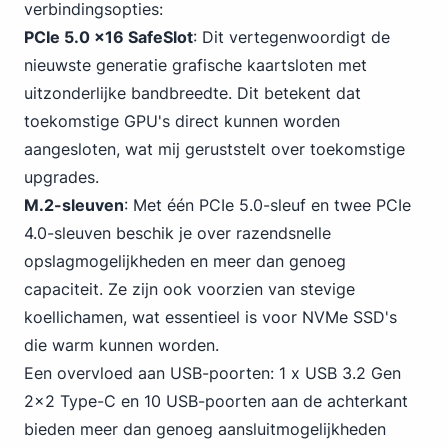
verbindingsopties:
PCIe 5.0 x16 SafeSlot
: Dit vertegenwoordigt de
nieuwste generatie grafische kaartsloten met
uitzonderlijke bandbreedte. Dit betekent dat
toekomstige GPU's direct kunnen worden
aangesloten, wat mij geruststelt over toekomstige
upgrades.
M.2-sleuven
: Met één PCIe 5.0-sleuf en twee PCIe
4.0-sleuven beschik je over razendsnelle
opslagmogelijkheden en meer dan genoeg
capaciteit. Ze zijn ook voorzien van stevige
koellichamen, wat
essentieel is voor NVMe
SSD's
die warm kunnen worden.
Een overvloed aan USB-poorten:
1 x USB 3
.2 Gen
2x2 Type-C en 10 USB-poorten aan de achterkant
bieden meer dan genoeg aansluitmogelijkheden