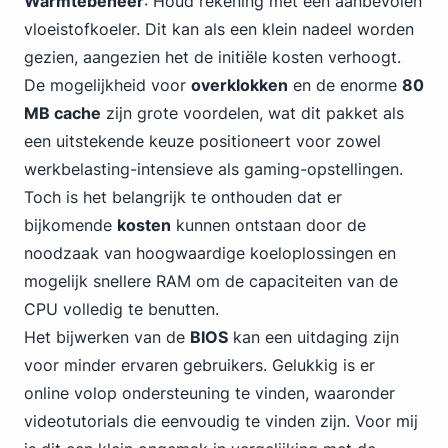
Warmtebeheer
: Houd rekening met een aanbevolen
vloeistofkoeler. Dit kan als een klein nadeel worden
gezien, aangezien het de initiële kosten verhoogt.
De mogelijkheid voor
overklokken
en de enorme
80
MB cache
zijn grote voordelen, wat dit pakket als
een uitstekende keuze positioneert voor zowel
werkbelasting-intensieve als gaming-opstellingen.
Toch is het belangrijk te onthouden dat er
bijkomende
kosten
kunnen ontstaan door de
noodzaak van hoogwaardige koeloplossingen en
mogelijk snellere RAM om de capaciteiten van de
CPU volledig te benutten.
Het bijwerken van de
BIOS
kan een uitdaging zijn
voor minder ervaren gebruikers. Gelukkig is er
online volop ondersteuning te vinden, waaronder
videotutorials die eenvoudig te vinden zijn. Voor mij