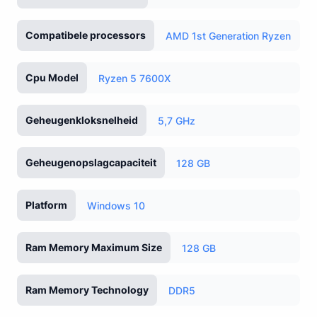
Compatibele processors
AMD 1st Generation Ryzen
Cpu Model
Ryzen 5 7600X
Geheugenkloksnelheid
5,7 GHz
Geheugenopslagcapaciteit
128 GB
Platform
Windows 10
Ram Memory Maximum Size
128 GB
Ram Memory Technology
DDR5