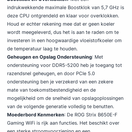
indrukwekkende maximale Boostklok van 5,7 GHz is
deze CPU ontgrendeld en klaar voor overklokken.
Houd er echter rekening mee dat er geen koeler
wordt meegeleverd, dus het is aan te raden om te
investeren in een hoogwaardige vloeistofkoeler om
de temperatuur laag te houden.
Geheugen en Opslag Ondersteuning
: Met
ondersteuning voor DDR5-5200 heb je toegang tot
razendsnel geheugen,
en door PCIe
5.0
ondersteuning ben je verzekerd van een zekere
mate van toekomstbestendigheid en de
mogelijkheid om de snelheid van opslagoplossingen
van de volgende generatie volledig te benutten.
Moederbord Kenmerken
: De ROG Strix B650E-F
Gaming WiFi is rijk aan functies. Het beschikt over
een sterke stroomvoorziening en een