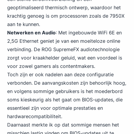
geoptimaliseerd thermisch ontwerp, waardoor het
krachtig genoeg is om processoren zoals de 7950X
aan te kunnen.
Netwerken en Audio
: Met ingebouwde WiFi 6E en
2,
5G Ethernet
geniet je van een moeiteloze online
verbinding. De ROG SupremeFX audiotechnologie
zorgt voor kraakhelder geluid, wat een voordeel is
voor zowel gamers als contentmakers.
Toch zijn er ook nadelen aan deze configuratie
verbonden. De aanvangskosten zijn behoorlijk hoog,
en volgens sommige gebruikers is het moederbord
soms kieskeurig als het gaat om BIOS-updates, die
essentieel zijn voor optimale prestaties en
hardwarecompatibiliteit.
Daarnaast merkte ik op dat sommige mensen het
misschien lastig vinden om BIOS-updates uit te