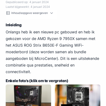
Gepubliceerd op:
4 januari 2024
Laatst bijgewerkt:
4 januari 2024
Inhoudsopgave weergeven
Inleiding
Onlangs heb ik een nieuwe pc gebouwd en heb ik
gekozen voor de AMD Ryzen 9 7950X samen met
het ASUS ROG Strix B650E-F Gaming WiFi-
moederbord (deze worden samen als bundle
aangeboden bij MicroCenter). Dit is een uitstekende
combinatie qua prestaties, snelheid en
connectiviteit.
Enkele foto's (klik om te vergroten)