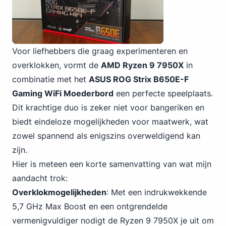
Voor liefhebbers die graag experimenteren en
overklokken, vormt de
AMD Ryzen 9 7950X
in
combinatie met het
ASUS ROG Strix B650E-F
Gaming WiFi Moederbord
een perfecte speelplaats.
Dit krachtige duo is zeker niet voor bangeriken en
biedt eindeloze mogelijkheden voor maatwerk, wat
zowel spannend als enigszins overweldigend kan
zijn.
Hier is meteen een korte samenvatting van wat mijn
aandacht trok:
Overklokmogelijkheden
: Met een indrukwekkende
5,7 GHz Max Boost en een ontgrendelde
vermenigvuldiger nodigt de Ryzen 9 7950X je uit om