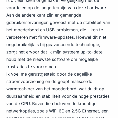
is dit een klein ongemak in vergelijking met de
voordelen op de lange termijn van deze hardware.
Aan de andere kant zijn er gemengde
gebruikerservaringen geweest met de stabiliteit van
het moederbord en USB-problemen, die lijken te
verbeteren met firmware-updates. Hoewel dit niet
ongebruikelijk is bij geavanceerde technologie,
zorgt het ervoor dat ik mijn systeem up-to-date
houd met de nieuwste software om mogelijke
frustraties te voorkomen.
Ik voel me gerustgesteld door de degelijke
stroomvoorziening en de geoptimaliseerde
warmteafvoer van het moederbord, wat duidt op
duurzaamheid en stabiliteit voor de hoge prestaties
van de CPU. Bovendien beloven de krachtige
netwerkopties, zoals WiFi 6E en 2.5G Ethernet, een