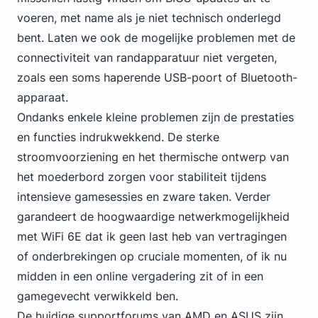
voeren, met name als je niet technisch onderlegd
bent. Laten we ook de mogelijke problemen met de
connectiviteit van randapparatuur niet vergeten,
zoals een soms haperende USB-poort of Bluetooth-
apparaat.
Ondanks enkele kleine problemen zijn de prestaties
en functies indrukwekkend. De sterke
stroomvoorziening en het thermische ontwerp van
het moederbord zorgen voor stabiliteit tijdens
intensieve gamesessies en zware taken. Verder
garandeert de hoogwaardige netwerkmogelijkheid
met WiFi 6E dat ik geen last heb van vertragingen
of onderbrekingen op cruciale momenten, of ik nu
midden in een online vergadering zit of in een
gamegevecht verwikkeld ben.
De huidige supportforums
van AMD en ASUS
zijn