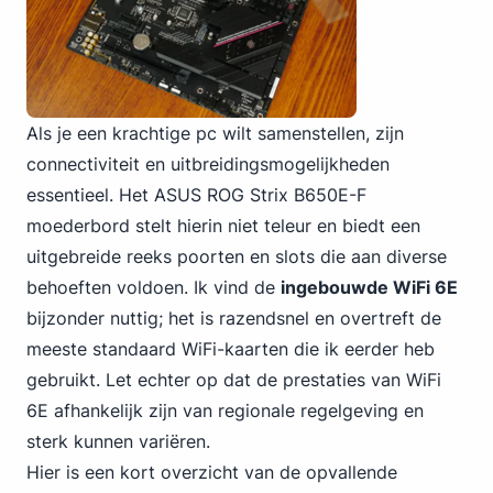
Als je een krachtige pc wilt samenstellen, zijn
connectiviteit en uitbreidingsmogelijkheden
essentieel.
Het ASUS
ROG Strix B650E-F
moederbord stelt hierin niet teleur en biedt een
uitgebreide reeks poorten en slots die aan diverse
behoeften voldoen. Ik vind de
ingebouwde WiFi 6E
bijzonder nuttig; het is razendsnel en overtreft de
meeste standaard WiFi-kaarten die ik eerder heb
gebruikt. Let echter op dat de prestaties van WiFi
6E afhankelijk zijn van regionale regelgeving en
sterk kunnen variëren.
Hier is een kort overzicht van de opvallende